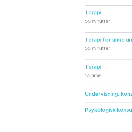
Terapi
50 minutter
Terapi for unge un
50 minutter
Terapi
1½ time
Undervisning, kon
Psykologisk konsu