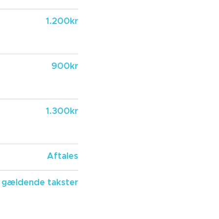
1.200kr
900kr
1.300kr
Aftales
r gældende takster