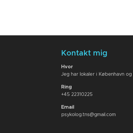
Kontakt mig
Hvor
Jeg har lokaler i København og
Ring
+45 22310225
Email
psykolog.tns@gmail.com