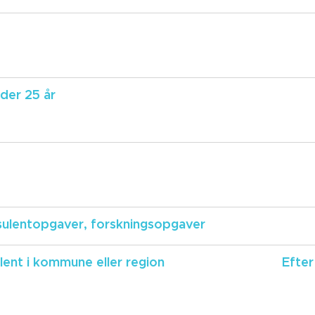
der 25 år
sulentopgaver, forskningsopgaver
lent i kommune eller region
Efte