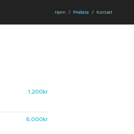
Hjem
Prisliste
Kontakt
1.200kr
6.000kr