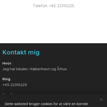
Telefon: +45 22310225
Kontakt mig
Hvor
Jeg har lokaler i København og Århus
Ring
+45 22310225
Email
psykolog.tns@gmail.com
Dette websted bruger cookies for at sikre en korrekt