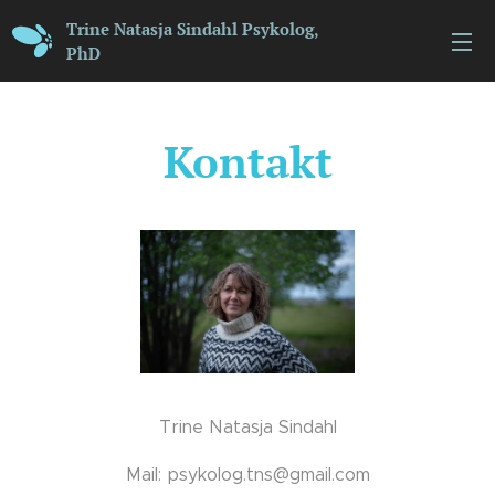
Trine Natasja Sindahl Psykolog,
PhD
Kontakt
Trine Natasja Sindahl
Mail: psykolog.tns@gmail.com